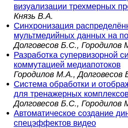
визуализации трехмерных пр
Князь В.А.
Синхронизация распределён
мультмедийных данных на п
Долговесов Б.С., Городилов 
Разработка супервизорной с
коммутацией медиапотоков
Городилов М.А., Долговесов 
Система обработки и отобр
для тренажерных комплексо
Долговесов Б.С., Городилов 
Автоматическое создание ди
спецэффектов видео