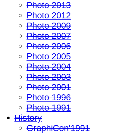
Photo 2013
Photo 2012
Photo 2009
Photo 2007
Photo 2006
Photo 2005
Photo 2004
Photo 2003
Photo 2001
Photo 1996
Photo 1991
History
GraphiCon'1991