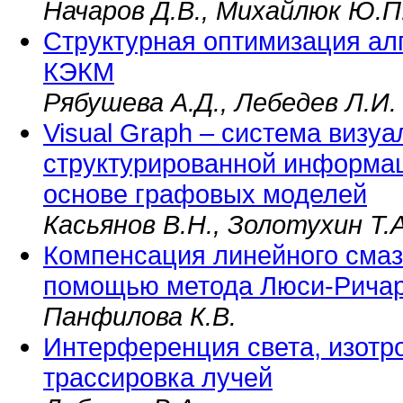
Начаров Д.В., Михайлюк Ю.П
Структурная оптимизация ал
КЭКМ
Рябушева А.Д., Лебедев Л.И.
Visual Graph – система визу
структурированной информа
основе графовых моделей
Касьянов В.Н., Золотухин Т.А
Компенсация линейного сма
помощью метода Люси-Рича
Панфилова К.В.
Интерференция света, изотр
трассировка лучей