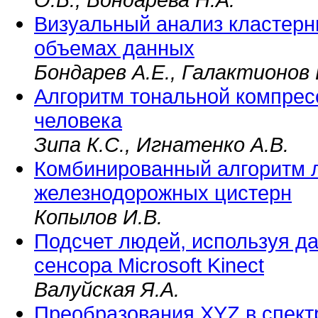
Визуальный анализ кластерн
объемах данных
Бондарев А.Е., Галактионов 
Алгоритм тональной компрес
человека
Зипа К.С., Игнатенко А.В.
Комбинированный алгоритм 
железнодорожных цистерн
Копылов И.В.
Подсчет людей, используя д
сенсора Microsoft Kinect
Валуйская Я.А.
Преобразования XYZ в спект