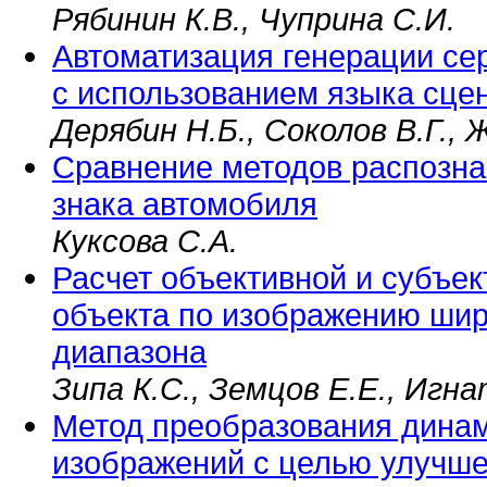
Рябинин К.В., Чуприна С.И.
Автоматизация генерации се
с использованием языка сце
Дерябин H.Б., Соколов В.Г., 
Сравнение методов распозна
знака автомобиля
Куксова С.А.
Расчет объективной и субъек
объекта по изображению шир
диапазона
Зипа К.С., Земцов Е.Е., Игна
Метод преобразования дина
изображений с целью улучше