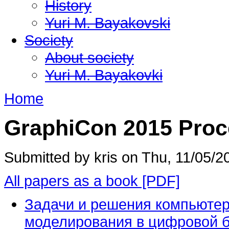
History
Yuri M. Bayakovski
Society
About society
Yuri M. Bayakovki
Home
GraphiCon 2015 Proc
Submitted by kris on Thu, 11/05/2
All papers as a book [PDF]
Задачи и решения компьютер
моделирования в цифровой 