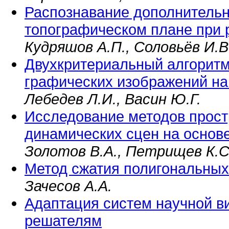
Распознавание дополнительн
топографическом плане при 
Кудряшов А.П., Соловьёв И.В
Двухкритериальный алгоритм
графических изображений н
Лебедев Л.И., Васин Ю.Г.
Исследование методов прост
динамических сцен на основ
Золотов В.А., Петрищев К.С.
Метод сжатия полигональных
Зачесов А.А.
Адаптация систем научной в
решателям