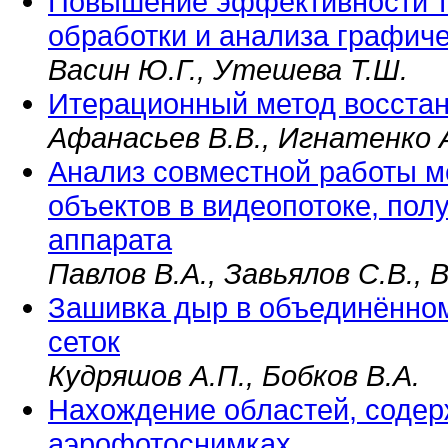
Повышение эффективности т
обработки и анализа графич
Васин Ю.Г., Утешева Т.Ш.
Итерационный метод восстан
Афанасьев В.В., Игнатенко А
Анализ совместной работы м
объектов в видеопотоке, пол
аппарата
Павлов В.А., Завьялов С.В., 
Зашивка дыр в объединённо
сеток
Кудряшов А.П., Бобков В.А.
Нахождение областей, содер
аэрофотоснимках