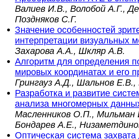
Валиев И.В., Волобой А.Г., Д
Поздняков С.Г.
Значение особенностей зрит
интерпретации визуальных 
Захарова А.А., Шкляр А.В.
Алгоритм для определения п
мировых координатах и его 
Грингауз А.Д., Шальнов Е.В.,
Разработка и развитие систе
анализа многомерных данны
Масленников О.П., Мильман И
Бондарев А.Е., Низаметдинов
Оптическая система захвата