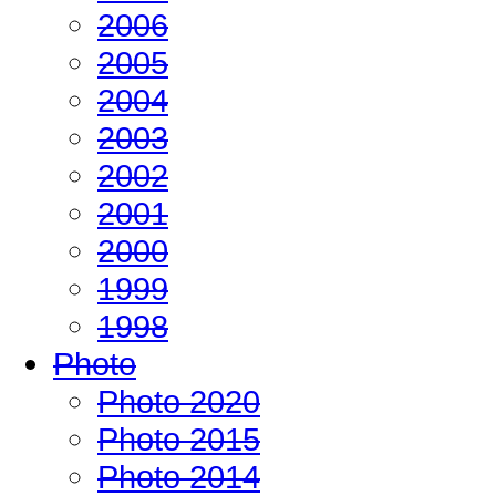
2006
2005
2004
2003
2002
2001
2000
1999
1998
Photo
Photo 2020
Photo 2015
Photo 2014