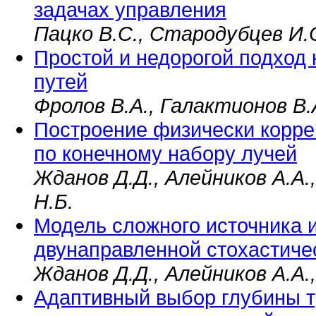
задачах управления
Пацко В.С., Стародубцев И.
Простой и недорогой подход 
путей
Фролов В.А., Галактионов В.
Построение физически корре
по конечному набору лучей
Жданов Д.Д., Алейников А.А.
Н.Б.
Модель сложного источника 
двунаправленной стохастиче
Жданов Д.Д., Алейников А.А.
Адаптивный выбор глубины т