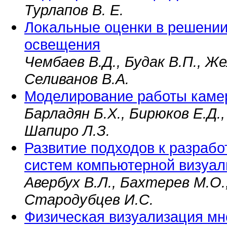
Турлапов В. Е.
Локальные оценки в решении
освещения
Чембаев В.Д., Будак В.П., Ж
Селиванов В.А.
Моделирование работы каме
Барладян Б.Х., Бирюков Е.Д.,
Шапиро Л.З.
Развитие подходов к разраб
систем компьютерной визуал
Авербух В.Л., Бахтерев М.О.,
Стародубцев И.С.
Физическая визуализация мн