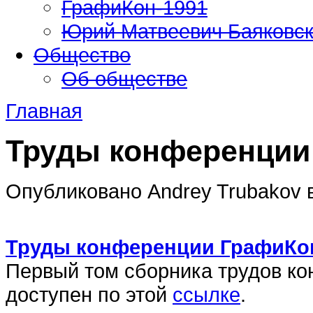
ГрафиКон-1991
Юрий Матвеевич Баяковс
Общество
Об обществе
Главная
Труды конференции
Опубликовано Andrey Trubakov в 
Труды конференции ГрафиКон-
Первый том сборника трудов к
доступен по этой
ссылке
.