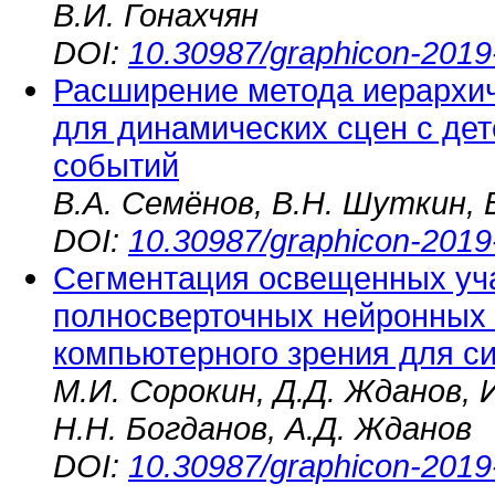
В.И. Гонахчян
DOI:
10.30987/graphicon-2019
Расширение метода иерархич
для динамических сцен с де
событий
В.А. Семёнов, В.Н. Шуткин, 
DOI:
10.30987/graphicon-2019
Сегментация освещенных уча
полносверточных нейронных 
компьютерного зрения для с
М.И. Сорокин, Д.Д. Жданов, 
Н.Н. Богданов, А.Д. Жданов
DOI:
10.30987/graphicon-2019