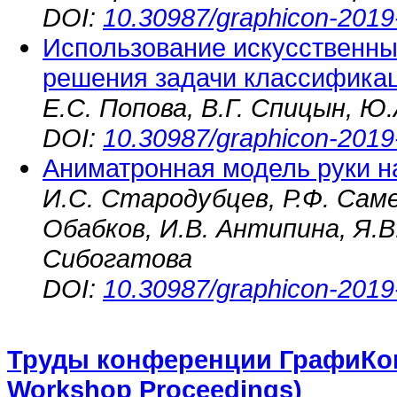
DOI:
10.30987/graphicon-2019
Использование искусственны
решения задачи классификац
Е.С. Попова, В.Г. Спицын, Ю
DOI:
10.30987/graphicon-2019
Аниматронная модель руки н
И.С. Стародубцев, Р.Ф. Саме
Обабков, И.В. Антипина, Я.В
Сибогатова
DOI:
10.30987/graphicon-2019
Труды конференции ГрафиКон
Workshop Proceedings)