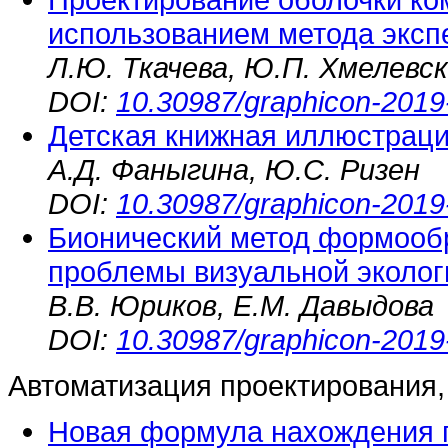
использованием метода эксп
Л.Ю. Ткачева, Ю.П. Хмелевс
DOI:
10.30987/graphicon-2019
Детская книжная иллюстраци
А.Д. Фаныгина, Ю.С. Ризен
DOI:
10.30987/graphicon-2019
Бионический метод формооб
проблемы визуальной эколог
В.В. Юриков, Е.М. Давыдова
DOI:
10.30987/graphicon-2019
Автоматизация проектирования
Новая формула нахождения 