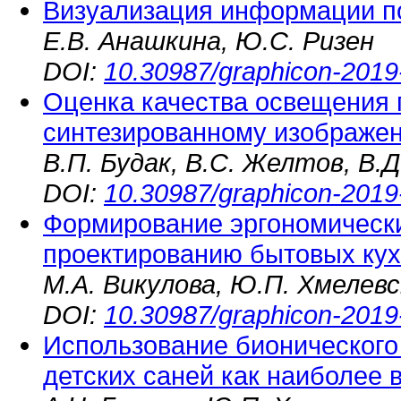
Визуализация информации п
Е.В. Анашкина, Ю.С. Ризен
DOI:
10.30987/graphicon-2019
Оценка качества освещения 
синтезированному изображе
В.П. Будак, В.С. Желтов, В.
DOI:
10.30987/graphicon-2019
Формирование эргономически
проектированию бытовых ку
М.А. Викулова, Ю.П. Хмелев
DOI:
10.30987/graphicon-2019
Использование бионического
детских саней как наиболее 