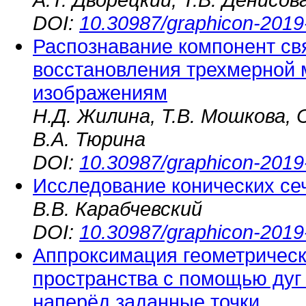
DOI:
10.30987/graphicon-2019
Распознавание компонент свя
восстановления трехмерной
изображениям
Н.Д. Жилина, Т.В. Мошкова, 
В.А. Тюрина
DOI:
10.30987/graphicon-2019
Исследование конических се
В.В. Карабчевский
DOI:
10.30987/graphicon-2019
Аппроксимация геометрическ
пространства с помощью дуг
наперёд заданные точки