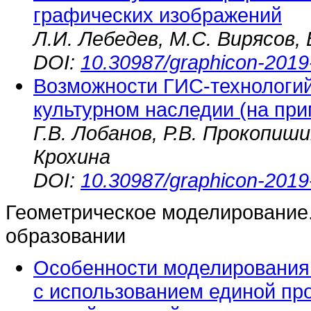
графических изображений
Л.И. Лебедев, М.С. Вирясов, 
DOI:
10.30987/graphicon-2019
Возможности ГИС-технологий
культурном наследии (на при
Г.В. Лобанов, Р.В. Прокопиши
Крохина
DOI:
10.30987/graphicon-2019
Геометрическое моделирование
образовании
Особенности моделирования
с использованием единой пр