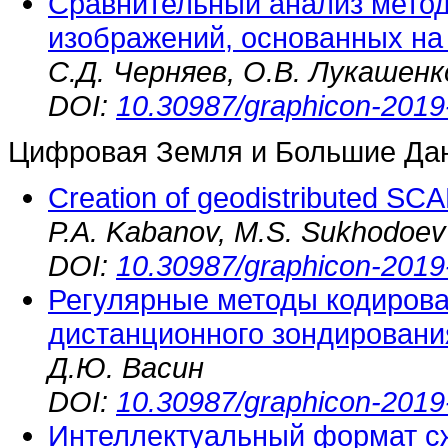
Сравнительный анализ мето
изображений, основанных на
С.Д. Черняев, О.В. Лукашенк
DOI:
10.30987/graphicon-2019
Цифровая Земля и Большие Да
Creation of geodistributed S
P.A. Kabanov, M.S. Sukhodoev
DOI:
10.30987/graphicon-2019
Регулярные методы кодиров
дистанционного зондирован
Д.Ю. Васин
DOI:
10.30987/graphicon-2019
Интеллектуальный формат сж