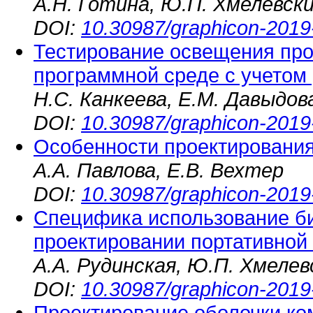
А.Н. Готина, Ю.П. Хмелевск
DOI:
10.30987/graphicon-2019
Тестирование освещения про
программной среде с учетом
Н.С. Канкеева, Е.М. Давыдов
DOI:
10.30987/graphicon-2019
Особенности проектирования
А.А. Павлова, Е.В. Вехтер
DOI:
10.30987/graphicon-2019
Специфика использование б
проектировании портативной
А.А. Рудинская, Ю.П. Хмелев
DOI:
10.30987/graphicon-2019
Проектирование оболочки ко