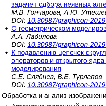
задаче подбора неявных алг
М.В. Гончарова, А.Ю. Утеше
DOI:
10.30987/graphicon-2019
О геометрическом моделиров
А.А. Ладилова
DOI:
10.30987/graphicon-2019
К подавлению цепочек скруг
операторов и открытого ядра
моделирования
С.Е. Сляднев, В.Е. Турлапов
DOI:
10.30987/graphicon-2019
Обработка и анализ изображен