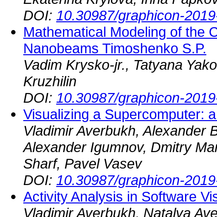
DOI:
10.30987/graphicon-2019
Mathematical Modeling of the C
Nanobeams Timoshenko S.P.
Vadim Krysko-jr., Tatyana Yak
Kruzhilin
DOI:
10.30987/graphicon-2019
Visualizing a Supercomputer: 
Vladimir Averbukh, Alexander B
Alexander Igumnov, Dmitry Ma
Sharf, Pavel Vasev
DOI:
10.30987/graphicon-2019
Activity Analysis in Software V
Vladimir Averbukh, Natalya Av