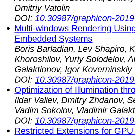
Dmitriy Vatolin
DOI:
10.30987/graphicon-2019
Multi-windows Rendering Using
Embedded Systems
Boris Barladian, Lev Shapiro, 
Khoroshilov, Yuriy Solodelov, A
Galaktionov, Igor Koverninskiy
DOI:
10.30987/graphicon-2019
Optimization of Illumination 
Ildar Valiev, Dmitry Zhdanov, 
Vadim Sokolov, Vladimir Galak
DOI:
10.30987/graphicon-2019
Restricted Extensions for GPU 