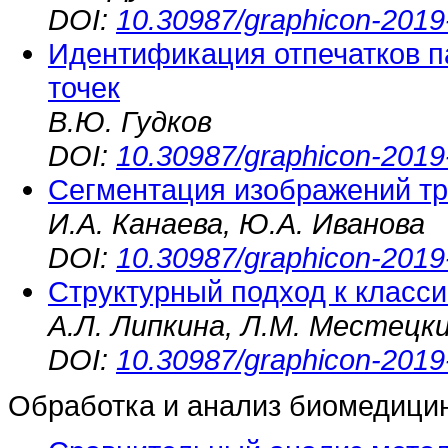
DOI:
10.30987/graphicon-2019
Идентификация отпечатков п
точек
В.Ю. Гудков
DOI:
10.30987/graphicon-2019
Сегментация изображений т
И.А. Канаева, Ю.А. Иванова
DOI:
10.30987/graphicon-2019
Структурный подход к класс
А.Л. Липкина, Л.М. Местецк
DOI:
10.30987/graphicon-2019
Обработка и анализ биомедици