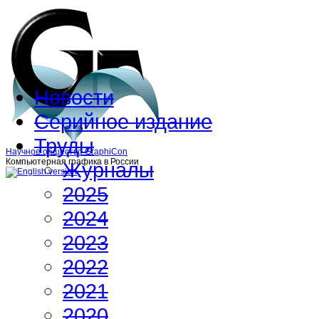
Новости
Серийное издание
Труды
Научное общество GraphiCon
Компьютерная графика в России
Журналы
2025
2024
2023
2022
2021
2020