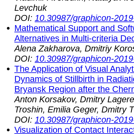
Levchuk
DOI:
10.30987/graphicon-2019
Mathematical Support and Softwa
Alternatives in Multi-criteria 
Alena Zakharova, Dmitriy Koro
DOI:
10.30987/graphicon-2019
The Application of Visual Analy
Dynamics of Stillbirth in Radia
Bryansk Region after the Cher
Anton Korsakov, Dmitry Lagere
Troshin, Emilia Geger, Dmitry T
DOI:
10.30987/graphicon-2019
Visualization of Contact Inter