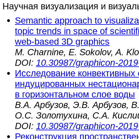
Научная визуализация и визуал
Semantic approach to visualiza
topic trends in space of scienti
web-based 3D graphics
M. Charnine, E. Sokolov, A. Kl
DOI:
10.30987/graphicon-2019
Исследование конвективных с
индуцированных нестациона
в горизонтальном слое воды
В.А. Арбузов, Э.В. Арбузов, 
О.С. Золотухина, С.А. Кисл
DOI:
10.30987/graphicon-2019
Реконструкция пространстве