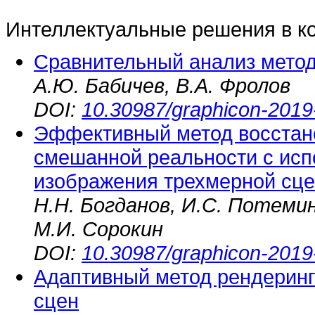
Интеллектуальные решения в к
Сравнительный анализ методо
А.Ю. Бабичев, В.А. Фролов
DOI:
10.30987/graphicon-2019
Эффективный метод восстан
смешанной реальности с ис
изображения трехмерной сц
Н.Н. Богданов, И.С. Потемин
М.И. Сорокин
DOI:
10.30987/graphicon-2019
Адаптивный метод рендерин
сцен