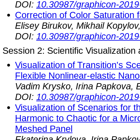
DOI:
10.30987/graphicon-2019
Correction of Color Saturation
Elisey Birukov, Mikhail Kopylov
DOI:
10.30987/graphicon-2019
Session 2: Scientific Visualization
Visualization of Transition's S
Flexible Nonlinear-elastic Nan
Vadim Krysko, Irina Papkova, 
DOI:
10.30987/graphicon-2019
Visualization of Scenarios for t
Harmonic to Chaotic for a Micro
Meshed Panel
Ekaterina Krylova, Irina Papko