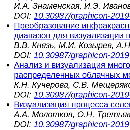
И.А. Знаменская, И.Э. Ивано
DOI:
10.30987/graphicon-2019
Преобразование инфракрасн
диапазон для визуализации 
В.В. Князь, М.И. Козырев, А
DOI:
10.30987/graphicon-2019
Анализ и визуализация мног
распределенных облачных м
К.Н. Кучерова, С.В. Мещеряк
DOI:
10.30987/graphicon-2019
Визуализация процесса селе
А.А. Молотков, О.Н. Третья
DOI:
10.30987/graphicon-2019