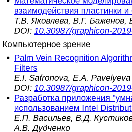
Математическое моделирован
взаимодействия пластинки и 
Т.В. Яковлева, В.Г. Баженов,
DOI:
10.30987/graphicon-2019
Компьютерное зрение
Palm Vein Recognition Algorithm
Filters
E.I. Safronova, E.A. Pavelyeva
DOI:
10.30987/graphicon-2019
Разработка приложения "умн
использованием Intel Distribut
Е.П. Васильев, В.Д. Кустиков
А.В. Дудченко