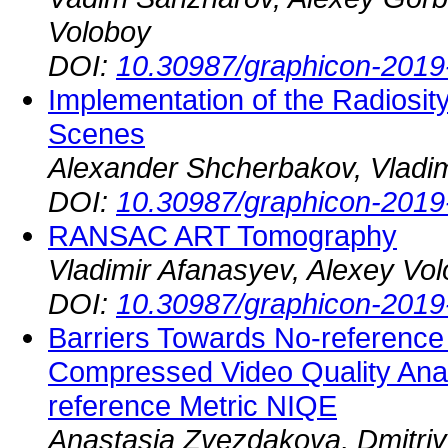
Voloboy
DOI:
10.30987/graphicon-2019
Implementation of the Radiosity
Scenes
Alexander Shcherbakov, Vladim
DOI:
10.30987/graphicon-2019
RANSAC ART Tomography
Vladimir Afanasyev, Alexey Vo
DOI:
10.30987/graphicon-2019
Barriers Towards No-reference 
Compressed Video Quality Anal
reference Metric NIQE
Anastasia Zvezdakova, Dmitriy