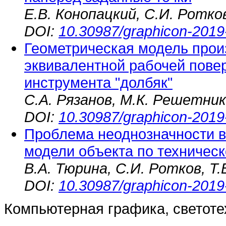
Е.В. Конопацкий, С.И. Ротко
DOI:
10.30987/graphicon-2019
Геометрическая модель прои
эквивалентной рабочей пове
инструмента "долбяк"
С.А. Рязанов, М.К. Решетни
DOI:
10.30987/graphicon-2019
Проблема неоднозначности в
модели объекта по техничес
В.А. Тюрина, С.И. Ротков, Т
DOI:
10.30987/graphicon-2019
Компьютерная графика, светоте