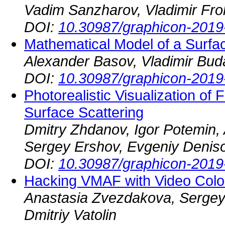
Vadim Sanzharov, Vladimir Frolo
DOI:
10.30987/graphicon-2019
Mathematical Model of a Surfa
Alexander Basov, Vladimir Bud
DOI:
10.30987/graphicon-2019
Photorealistic Visualization of
Surface Scattering
Dmitry Zhdanov, Igor Potemin,
Sergey Ershov, Evgeniy Denis
DOI:
10.30987/graphicon-2019
Hacking VMAF with Video Color
Anastasia Zvezdakova, Sergey 
Dmitriy Vatolin