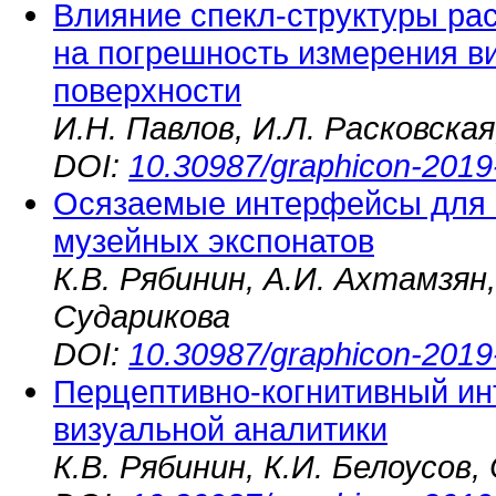
Влияние спекл-структуры ра
на погрешность измерения 
поверхности
И.Н. Павлов, И.Л. Расковска
DOI:
10.30987/graphicon-2019
Осязаемые интерфейсы для 
музейных экспонатов
К.В. Рябинин, А.И. Ахтамзян,
Сударикова
DOI:
10.30987/graphicon-2019
Перцептивно-когнитивный ин
визуальной аналитики
К.В. Рябинин, К.И. Белоусов,