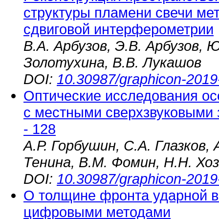
структуры пламени свечи мет
сдвиговой интерферометрии
В.А. Арбузов, Э.В. Арбузов, 
Золотухина, В.В. Лукашов
DOI:
10.30987/graphicon-2019
Оптические исследования ос
с местными сверхзвуковыми
- 128
А.Р. Горбушин, С.А. Глазков, 
Тенина, В.М. Фомин, Н.Н. Хо
DOI:
10.30987/graphicon-2019
О толщине фронта ударной в
цифровыми методами