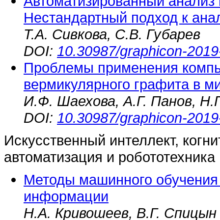
Автоматизированный анализ 
Нестандартный подход к ана
Т.А. Сивкова, С.В. Губарев
DOI:
10.30987/graphicon-2019
Проблемы применения компь
вермикулярного графита в ми
И.Ф. Шаехова, А.Г. Панов, Н.
DOI:
10.30987/graphicon-2019
Искусственный интеллект, когни
автоматизация и робототехника
Методы машинного обучения 
информации
Н.А. Кривошеев, В.Г. Спицын