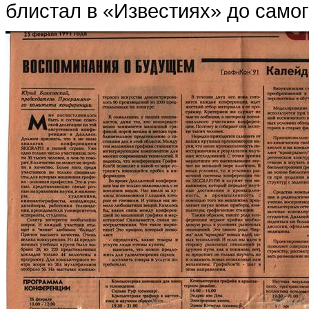
блистал в «Известиях» до самог