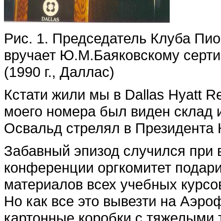
Рис. 1. Председатель Клуба Пи
вручает Ю.М.Баяковскому серти
(1990 г., Даллас)
Кстати жили мы в Dallas Hyatt Re
моего номера был виден склад и
Освальд стрелял в Президента 
Забавный эпизод случился при 
конференции оргкомитет подар
материалов всех учебных курсо
Но как все это вывезти на Аэр
картонные коробки с тяжелыми 