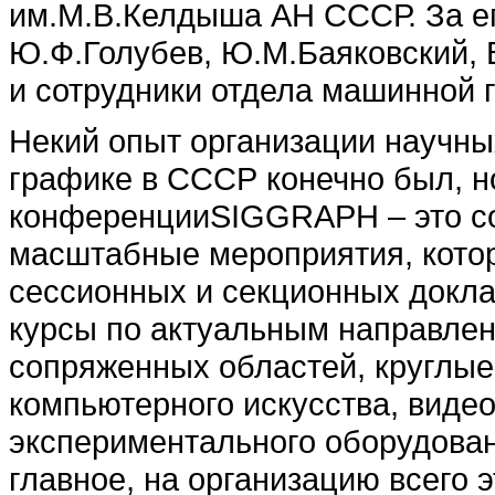
им.М.В.Келдыша АН СССР. За е
Ю.Ф.Голубев, Ю.М.Баяковский, 
и сотрудники отдела машинной
Некий опыт организации научн
графике в СССР конечно был, н
конференцииSIGGRAPH – это со
масштабные мероприятия, кот
сессионных и секционных докла
курсы по актуальным направле
сопряженных областей, круглые
компьютерного искусства, видео
экспериментального оборудовани
главное, на организацию всего э