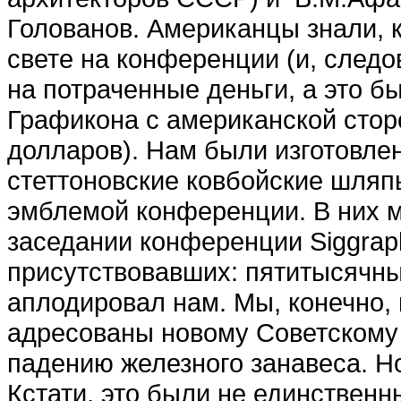
Голованов. Американцы знали, к
свете на конференции (и, следо
на потраченные деньги, а это 
Графикона с американской стор
долларов). Нам были изготовл
стеттоновские ковбойские шляп
эмблемой конференции. В них 
заседании конференции Siggraph
присутствовавших: пятитысячны
аплодировал нам. Мы, конечно,
адресованы новому Советскому 
падению железного занавеса. Н
Кстати, это были не единствен