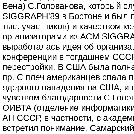
Вена) С.Голованова, который с
SIGGRAPH’89 в Бостоне и был 
тыс. участников) и качеством м
организаторами из ACM SIGGRAP
выработалась идея об организа
конференции в тогдашнем СССР.
перестройки. В США была полна
пр. С плеч американцев спала 
ядерного нападения на США, и
чувством благодарности.С.Голо
ОИВТА (отделение информатики
АН СССР, в частности, с акаде
встретил понимание. Самарский