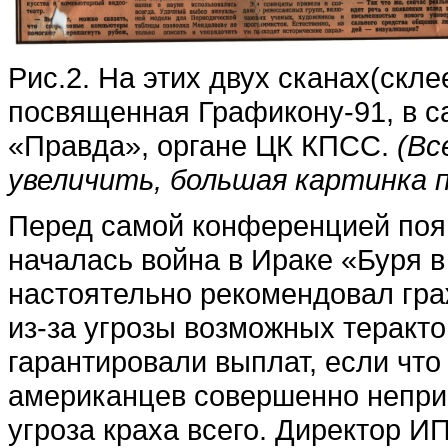
Рис.2. На этих двух сканах(скл
посвященная Графикону-91, в с
«Правда», органе ЦК КПСС.
(Вс
увеличить, большая картинка п
Перед самой конференцией появ
началась война в Ираке «Буря в
настоятельно рекомендовал гр
из-за угрозы возможных теракт
гарантировали выплат, если что 
американцев совершенно непри
угроза краха всего. Директор 