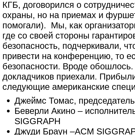
КГБ, договорился о сотрудничес
охраны, но на приемах и фурше
помогали). Мы, как организатор
где со своей стороны гарантир
безопасность, подчеркивали, ч
привести на конференцию, то е
безопасности. Вроде обошлось
докладчиков приехали. Прибыли
следующие американские специ
Джеймс Томас, председате
Беверли Акино – исполнител
SIGGRAPH
Джуди Браун –ACM SIGGRAPH