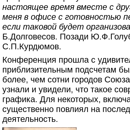
настоящее время вместе с дру
меня в офисе с готовностью п
если таковой будет организова
Б.Долговесов. Позади Ю.Ф.Голу
С.П.Курдюмов.
Конференция прошла с удивите
приблизительным подсчетам был
более, чем сотни городов Союз
узнали и увидели, что такое с
графика. Для некоторых, включа
существенно повлиял на посл
деятельность.