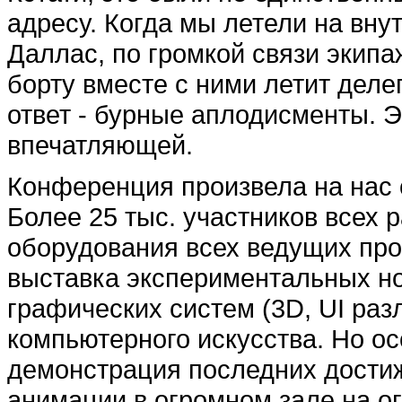
адресу. Когда мы летели на вн
Даллас, по громкой связи экипа
борту вместе с ними летит деле
ответ - бурные аплодисменты.
впечатляющей.
Конференция произвела на нас
Более 25 тыс. участников всех 
оборудования всех ведущих пр
выставка экспериментальных н
графических систем (3D, UI разл
компьютерного искусства. Но о
демонстрация последних дости
анимации в огромном зале на ог