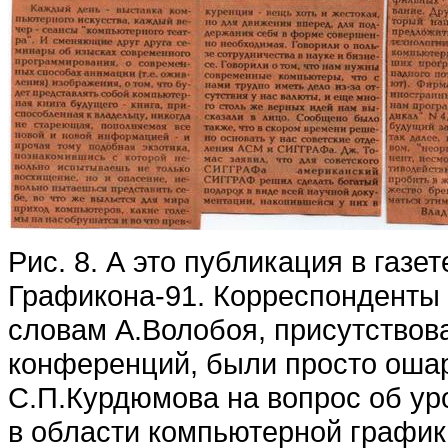
Рис. 8. А это публикация в газе
Графикона-91. Корреспонденты 
словам А.Волобоя, присутствова
конференций, были просто оша
С.П.Курдюмова на вопрос об уро
в области компьютерной графи