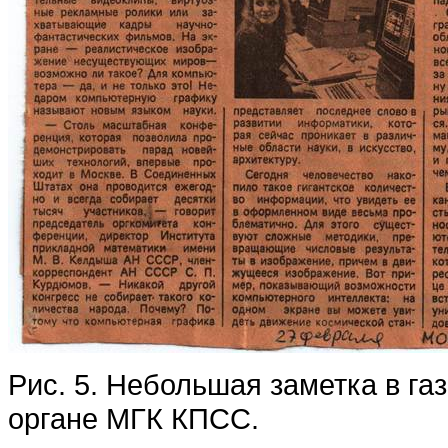
Рис. 5. Небольшая заметка в га
органе МГК КПСС.