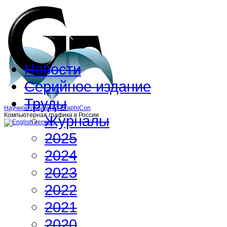
Новости
Серийное издание
Труды
Научное общество GraphiCon
Компьютерная графика в России
Журналы
2025
2024
2023
2022
2021
2020