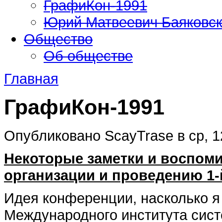
ГрафиКон-1991
Юрий Матвеевич Баяковс
Общество
Об обществе
Главная
ГрафиКон-1991
Опубликовано ScayTrase в ср, 12
Некоторые заметки и воспом
организации и проведению 1
Идея конференции, насколько я
Международного института сист