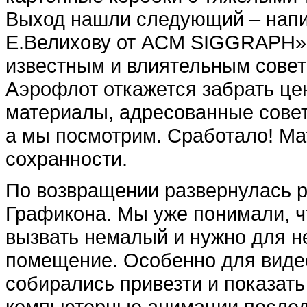
Выход нашли следующий – напи
Е.Велихову от ACM SIGGRAPH».
известным и влиятельным совет
Аэрофлот откажется забрать це
материалы, адресованные совет
а мы посмотрим. Сработало! Ма
сохранности.
По возвращении развернулась р
Графикона. Мы уже понимали, ч
вызвать немалый и нужно для н
помещение. Особенно для видео
собирались привезти и показат
компьютерные анимации последн