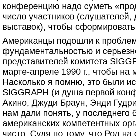
конференцию надо суметь «прод
число участников (слушателей, 
выставок), чтобы сформировать
Американцы подошли к проблем
фундаментальностью и серьезн
представителей комитета SIGG
марте-апреле 1990 г., чтобы на 
Насколько я помню, это были и
SIGGRAPH (и душа первой конф
Акино, Джуди Браун, Энди Гудри
нам дали понять, у последнего 
американских компетентных орг
чисто. Судя по тому, что Рол н