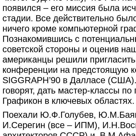
появился – его миссия была ис
стадии. Все действительно было
ничего кроме компьютерной гра
Познакомившись с потенциальн
советской стороны и оценив на
американцы решили пригласить
конференции на предстоящую 
SIGGRAPH’90 в Далласе (США). 
говорят, дать мастер-классы по
Графикон в ключевых областях.
Поехали Ю.Ф.Голубев, Ю.М.Баяк
И.Серегин (все – ИПМ), И.Н.Во
архитекторов СССР) и В.М.Афа