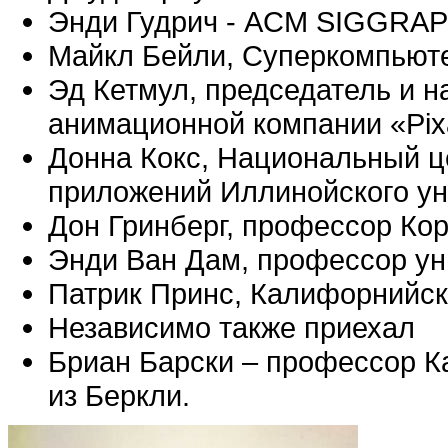
Энди Гудрич - ACM SIGGRA
Майкл Бейли, Суперкомпьюте
Эд Кетмул, председатель и н
анимационной компании «Pix
Донна Кокс, Национальный 
приложений Иллинойского ун
Дон Гринберг, профессор Кор
Энди Ван Дам, профессор ун
Патрик Принс, Калифорнийск
Независимо также приехал
Бриан Барски – профессор К
из Беркли.