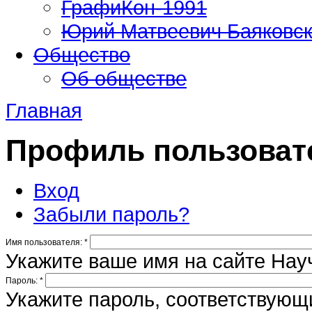
ГрафиКон-1991
Юрий Матвеевич Баяковс
Общество
Об обществе
Главная
Профиль пользоват
Вход
Забыли пароль?
Имя пользователя:
*
Укажите ваше имя на сайте Нау
Пароль:
*
Укажите пароль, соответствую