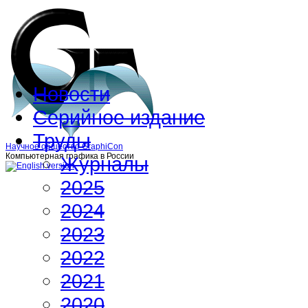
Новости
Серийное издание
Труды
Научное общество GraphiCon
Компьютерная графика в России
Журналы
2025
2024
2023
2022
2021
2020