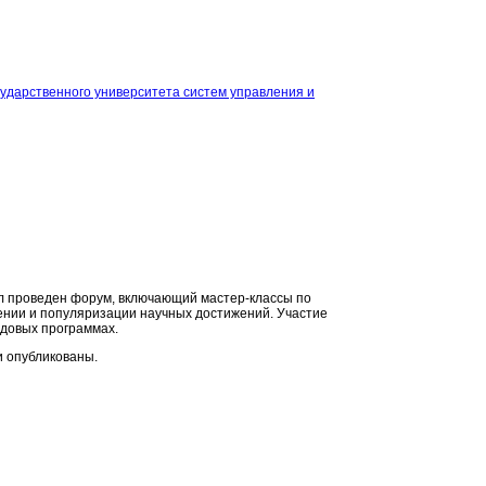
сударственного университета систем управления и
л проведен форум, включающий мастер-классы по
жении и популяризации научных достижений. Участие
довых программах.
 опубликованы.