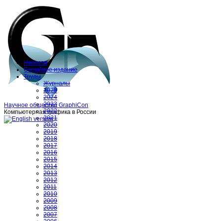
Новости
Серийное издание
Труды
Журналы
2025
2024
2023
Научное общество GraphiCon
2022
Компьютерная графика в России
2021
2020
2019
2018
2017
2016
2015
2014
2013
2012
2011
2010
2009
2008
2007