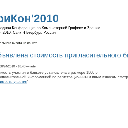
фиКон'2010
одная Конференция по Компьютерной Графике и Зрению
я 2010, Санкт-Петербург, Россия
льного билета на банкет
ъявлена стоимость пригласительного б
08/24/2010 - 18:48 — artem
мость участия в банкете установлена в размере 1500 р.
дополнительной информацией по регистрационным и иным взносам смотр
имость участия
".